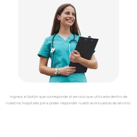
Ingresa al botón que corresponde al servicio que utilizaste dentro de
nuestros hospitales para poder responder nuestras encuestas de servicio: