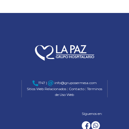
1747 |
info@gruposermesa.com
Sitios Web Relacionados
|
Contacto
|
Términos
de Uso Web
Síguenos en: