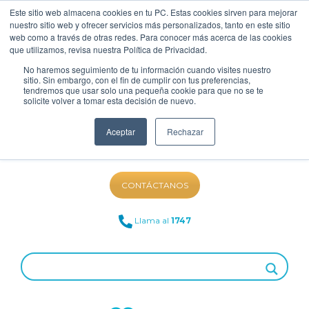
Este sitio web almacena cookies en tu PC. Estas cookies sirven para mejorar
nuestro sitio web y ofrecer servicios más personalizados, tanto en este sitio
web como a través de otras redes. Para conocer más acerca de las cookies
que utilizamos, revisa nuestra Política de Privacidad.
No haremos seguimiento de tu información cuando visites nuestro
sitio. Sin embargo, con el fin de cumplir con tus preferencias,
tendremos que usar solo una pequeña cookie para que no se te
solicite volver a tomar esta decisión de nuevo.
Aceptar
Rechazar
NUESTRO BLOG
CONTÁCTANOS
Llama al
1747