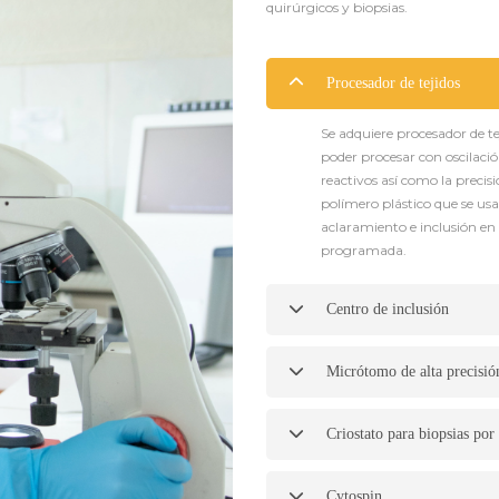
quirúrgicos y biopsias.
Procesador de tejidos
Se adquiere procesador de t
poder procesar con oscilació
reactivos así como la prec
polímero plástico que se usa 
aclaramiento e inclusión e
programada.
Centro de inclusión
Micrótomo de alta precisió
Criostato para biopsias por
Cytospin