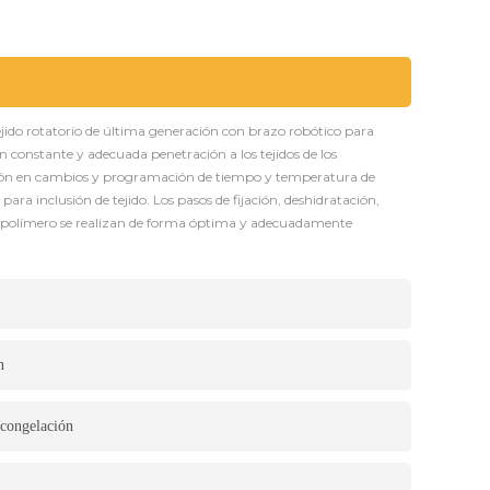
ejido rotatorio de última generación con brazo robótico para
n constante y adecuada penetración a los tejidos de los
isión en cambios y programación de tiempo y temperatura de
para inclusión de tejido. Los pasos de fijación, deshidratación,
n polímero se realizan de forma óptima y adecuadamente
n
 congelación