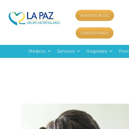
NUESTRO BLOG
CONTÁCTANOS
Médicos
Servicios
Hospitales
Prom