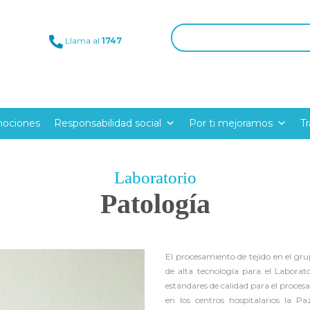
Llama al
1747
ociones
Responsabilidad social
Por ti mejoramos
T
Laboratorio
Patología
El procesamiento de tejido en el gr
de alta tecnología para el Laborato
estándares de calidad para el proces
en los centros hospitalarios la P