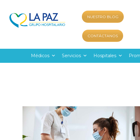
NUESTRO BLOG
CONTÁCTANOS
Médicos
Servicios
Hospitales
Prom