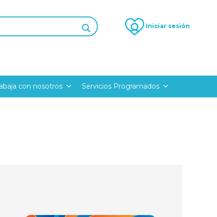
Iniciar sesión
rabaja con nosotros
Servicios Programados