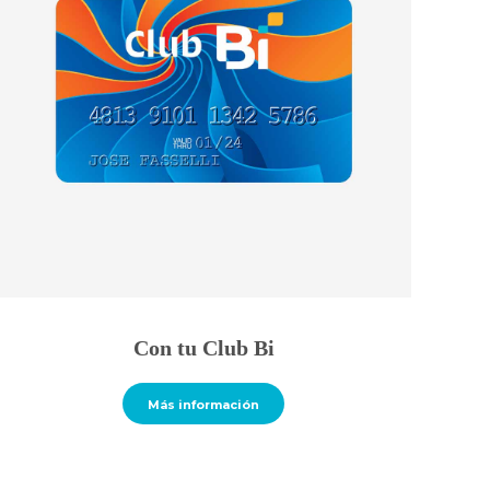
Con tu Club Bi
Más información