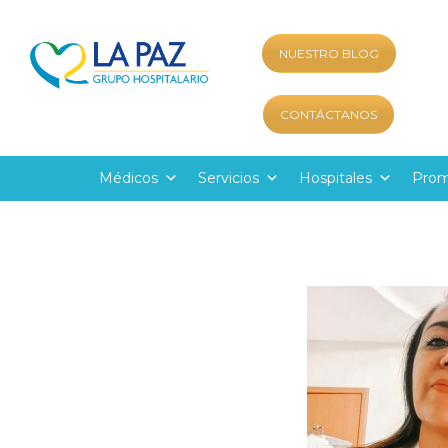
NUESTRO BLOG
CONTÁCTANOS
Médicos
Servicios
Hospitales
Prom