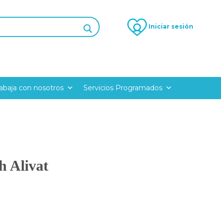
Iniciar sesión
rabaja con nosotros
Servicios Programados
h Alivat