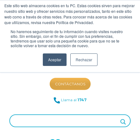
Este sitio web almacena cookies en tu PC. Estas cookies sirven para mejorar
nuestro sitio web y ofrecer servicios más personalizados, tanto en este sitio
web como a través de otras redes. Para conocer más acerca de las cookies
que utilizamos, revisa nuestra Política de Privacidad.
No haremos seguimiento de tu información cuando visites nuestro
sitio. Sin embargo, con el fin de cumplir con tus preferencias,
tendremos que usar solo una pequeña cookie para que no se te
solicite volver a tomar esta decisión de nuevo.
Aceptar
Rechazar
NUESTRO BLOG
CONTÁCTANOS
Llama al
1747