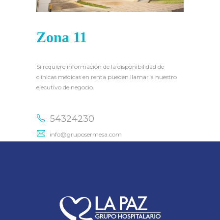
Zona 11
Si requiere información de la disponibilidad de
clínicas médicas en renta pueden llamar a nuestro
ejecutivo de negocio.
54324230
info@gruposermesa.com