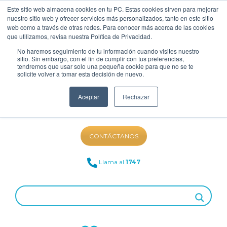
Este sitio web almacena cookies en tu PC. Estas cookies sirven para mejorar
nuestro sitio web y ofrecer servicios más personalizados, tanto en este sitio
web como a través de otras redes. Para conocer más acerca de las cookies
que utilizamos, revisa nuestra Política de Privacidad.
No haremos seguimiento de tu información cuando visites nuestro
sitio. Sin embargo, con el fin de cumplir con tus preferencias,
tendremos que usar solo una pequeña cookie para que no se te
solicite volver a tomar esta decisión de nuevo.
Aceptar
Rechazar
NUESTRO BLOG
CONTÁCTANOS
Llama al
1747