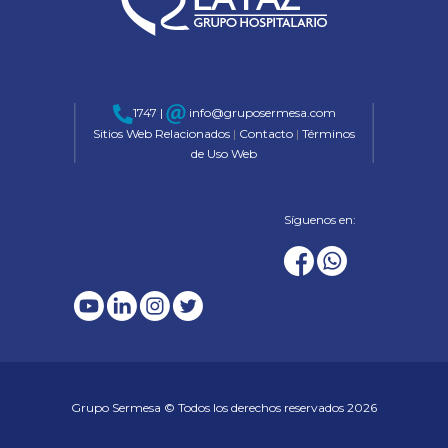
1747 |
info@gruposermesa.com
Sitios Web Relacionados
|
Contacto
|
Términos
de Uso Web
Síguenos en:
Grupo Sermesa © Todos los derechos reservados 2026