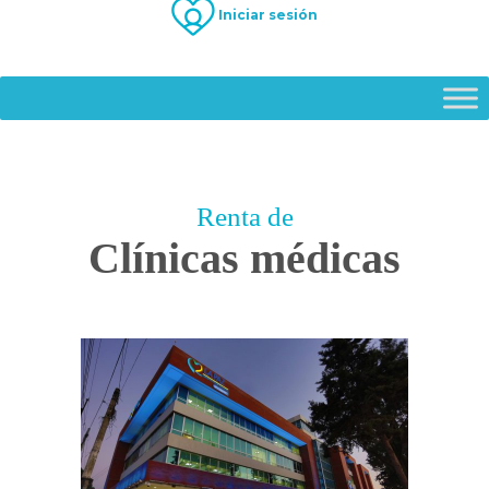
Iniciar sesión
Renta de
Clínicas médicas