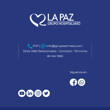
1747 |
info@gruposermesa.com
Sitios Web Relacionados
|
Contacto
|
Términos
de Uso Web
Síguenos en: