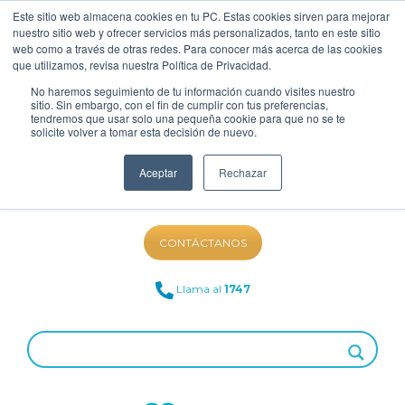
Este sitio web almacena cookies en tu PC. Estas cookies sirven para mejorar
nuestro sitio web y ofrecer servicios más personalizados, tanto en este sitio
web como a través de otras redes. Para conocer más acerca de las cookies
que utilizamos, revisa nuestra Política de Privacidad.
No haremos seguimiento de tu información cuando visites nuestro
sitio. Sin embargo, con el fin de cumplir con tus preferencias,
tendremos que usar solo una pequeña cookie para que no se te
solicite volver a tomar esta decisión de nuevo.
Aceptar
Rechazar
NUESTRO BLOG
CONTÁCTANOS
Llama al
1747