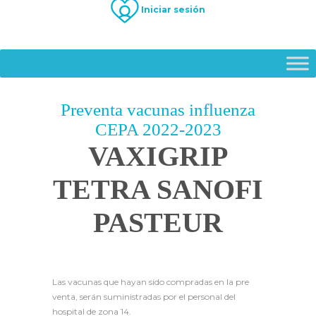
Iniciar sesión
Preventa vacunas influenza
CEPA 2022-2023
VAXIGRIP
TETRA SANOFI
PASTEUR
Las vacunas que hayan sido compradas en la pre
venta, serán suministradas por el personal del
hospital de zona 14.