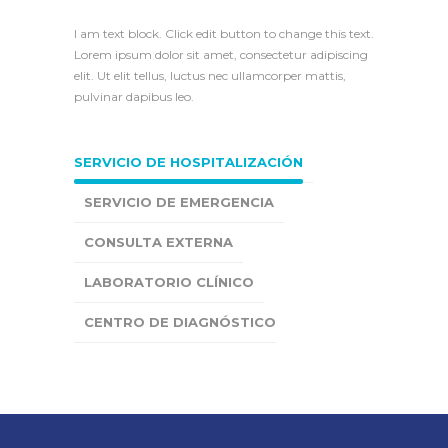
I am text block. Click edit button to change this text.
Lorem ipsum dolor sit amet, consectetur adipiscing
elit. Ut elit tellus, luctus nec ullamcorper mattis,
pulvinar dapibus leo.
SERVICIO DE HOSPITALIZACIÓN
SERVICIO DE EMERGENCIA
CONSULTA EXTERNA
LABORATORIO CLÍNICO
CENTRO DE DIAGNÓSTICO