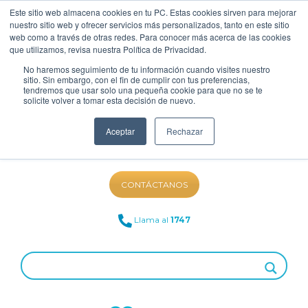
Este sitio web almacena cookies en tu PC. Estas cookies sirven para mejorar
nuestro sitio web y ofrecer servicios más personalizados, tanto en este sitio
web como a través de otras redes. Para conocer más acerca de las cookies
que utilizamos, revisa nuestra Política de Privacidad.
No haremos seguimiento de tu información cuando visites nuestro
sitio. Sin embargo, con el fin de cumplir con tus preferencias,
tendremos que usar solo una pequeña cookie para que no se te
solicite volver a tomar esta decisión de nuevo.
Aceptar
Rechazar
NUESTRO BLOG
CONTÁCTANOS
Llama al
1747