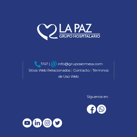
1747 |
info@gruposermesa.com
Sitios Web Relacionados
|
Contacto
|
Términos
de Uso Web
Síguenos en: