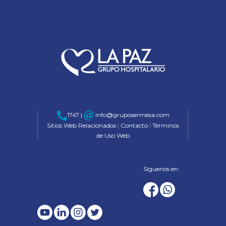
1747 |
info@gruposermesa.com
Sitios Web Relacionados
|
Contacto
|
Términos
de Uso Web
Síguenos en: