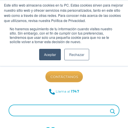
Este sitio web almacena cookies en tu PC. Estas cookies sirven para mejorar
nuestro sitio web y ofrecer servicios más personalizados, tanto en este sitio
web como a través de otras redes. Para conocer más acerca de las cookies
que utilizamos, revisa nuestra Política de Privacidad.
No haremos seguimiento de tu información cuando visites nuestro
sitio. Sin embargo, con el fin de cumplir con tus preferencias,
tendremos que usar solo una pequeña cookie para que no se te
solicite volver a tomar esta decisión de nuevo.
Aceptar
Rechazar
NUESTRO BLOG
CONTÁCTANOS
Llama al
1747