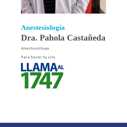
Anestesiología
Dra. Pahola Castañeda
Anestesióloga
Para hacer tu cita