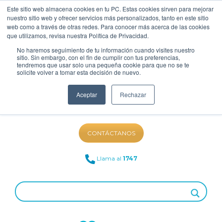
Este sitio web almacena cookies en tu PC. Estas cookies sirven para mejorar
nuestro sitio web y ofrecer servicios más personalizados, tanto en este sitio
web como a través de otras redes. Para conocer más acerca de las cookies
que utilizamos, revisa nuestra Política de Privacidad.
No haremos seguimiento de tu información cuando visites nuestro
sitio. Sin embargo, con el fin de cumplir con tus preferencias,
tendremos que usar solo una pequeña cookie para que no se te
solicite volver a tomar esta decisión de nuevo.
Aceptar
Rechazar
NUESTRO BLOG
CONTÁCTANOS
Llama al
1747