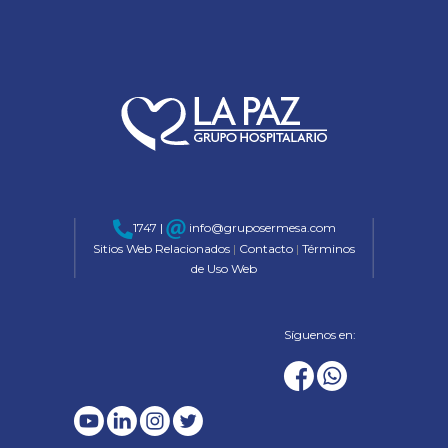
1747 |
info@gruposermesa.com
Sitios Web Relacionados
|
Contacto
|
Términos
de Uso Web
Síguenos en: