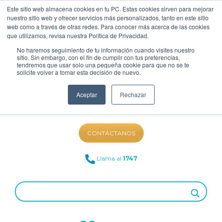
Este sitio web almacena cookies en tu PC. Estas cookies sirven para mejorar
nuestro sitio web y ofrecer servicios más personalizados, tanto en este sitio
web como a través de otras redes. Para conocer más acerca de las cookies
que utilizamos, revisa nuestra Política de Privacidad.
No haremos seguimiento de tu información cuando visites nuestro
sitio. Sin embargo, con el fin de cumplir con tus preferencias,
tendremos que usar solo una pequeña cookie para que no se te
solicite volver a tomar esta decisión de nuevo.
Aceptar
Rechazar
NUESTRO BLOG
CONTÁCTANOS
Llama al
1747