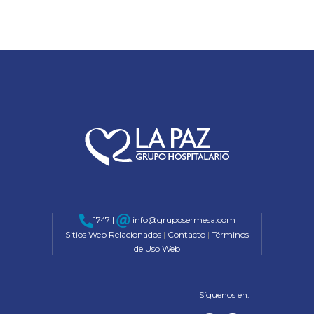
1747 |
info@gruposermesa.com
Sitios Web Relacionados
|
Contacto
|
Términos
de Uso Web
Síguenos en: