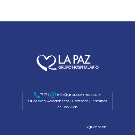
1747 |
info@gruposermesa.com
Sitios Web Relacionados
|
Contacto
|
Términos
de Uso Web
Síguenos en: