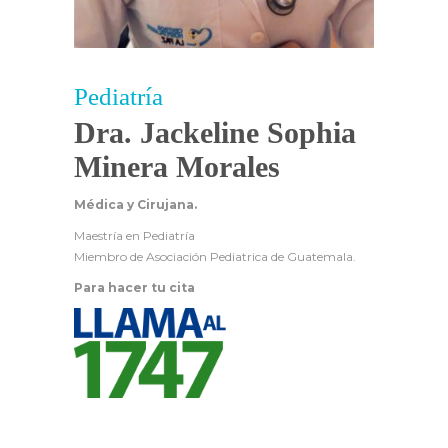
Pediatría
Dra. Jackeline Sophia
Minera Morales
Médica y Cirujana.
Maestría en Pediatría
Miembro de Asociación Pediatrica de Guatemala.
Para hacer tu cita