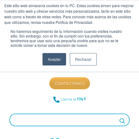
Este sitio web almacena cookies en tu PC. Estas cookies sirven para mejorar
nuestro sitio web y ofrecer servicios más personalizados, tanto en este sitio
web como a través de otras redes. Para conocer más acerca de las cookies
que utilizamos, revisa nuestra Política de Privacidad.
No haremos seguimiento de tu información cuando visites nuestro
sitio. Sin embargo, con el fin de cumplir con tus preferencias,
tendremos que usar solo una pequeña cookie para que no se te
solicite volver a tomar esta decisión de nuevo.
Aceptar
Rechazar
NUESTRO BLOG
CONTÁCTANOS
Llama al
1747