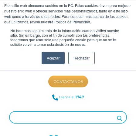
Este sitio web almacena cookies en tu PC. Estas cookies sirven para mejorar
nuestro sitio web y ofrecer servicios más personalizados, tanto en este sitio
web como a través de otras redes. Para conocer más acerca de las cookies
que utilizamos, revisa nuestra Política de Privacidad.
No haremos seguimiento de tu información cuando visites nuestro
sitio. Sin embargo, con el fin de cumplir con tus preferencias,
tendremos que usar solo una pequeña cookie para que no se te
solicite volver a tomar esta decisión de nuevo.
Aceptar
Rechazar
NUESTRO BLOG
CONTÁCTANOS
Llama al
1747