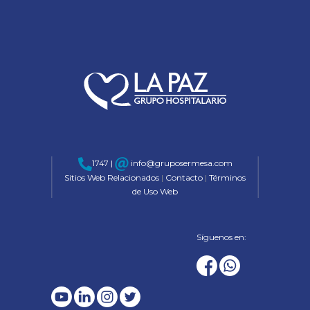
1747 |
info@gruposermesa.com
Sitios Web Relacionados
|
Contacto
|
Términos
de Uso Web
Síguenos en: