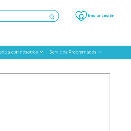
Iniciar sesión
rabaja con nosotros
Servicios Programados