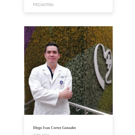
PEDIATRÍA
Diego Ivan Cortez Gonzalez