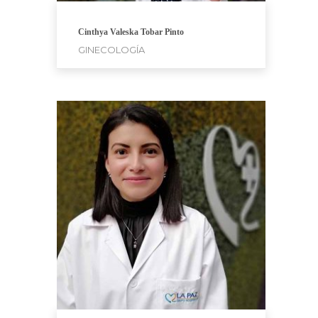
Cinthya Valeska Tobar Pinto
GINECOLOGÍA