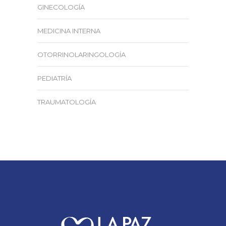
GINECOLOGÍA
MEDICINA INTERNA
OTORRINOLARINGOLOGÍA
PEDIATRÍA
TRAUMATOLOGÍA