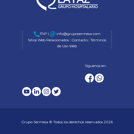
1747 |
info@gruposermesa.com
Sitios Web Relacionados
|
Contacto
|
Términos
de Uso Web
Síguenos en:
Grupo Sermesa © Todos los derechos reservados 2026