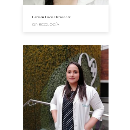
Carmen Lucia Hernandez
GINECOLOGÍA