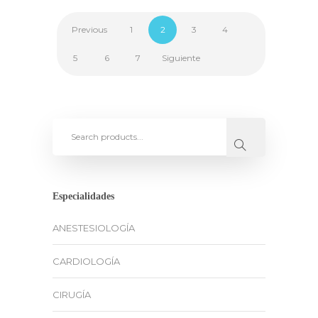
Previous
1
2
3
4
5
6
7
Siguiente
Especialidades
ANESTESIOLOGÍA
CARDIOLOGÍA
CIRUGÍA