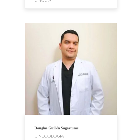
CIRUGÍA
Douglas Guillén Sagastume
GINECOLOGÍA