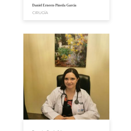
Daniel Ernesto Pineda Garcia
CIRUGÍA