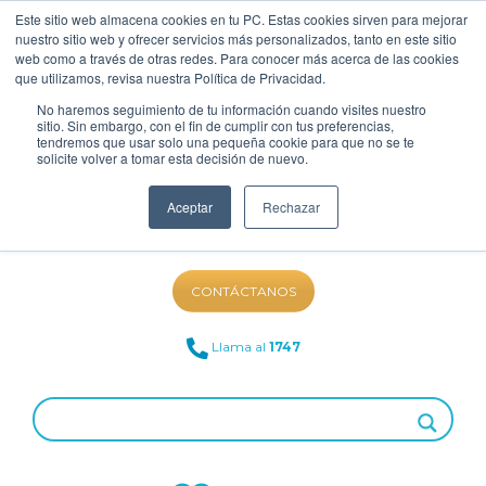
Este sitio web almacena cookies en tu PC. Estas cookies sirven para mejorar
nuestro sitio web y ofrecer servicios más personalizados, tanto en este sitio
web como a través de otras redes. Para conocer más acerca de las cookies
que utilizamos, revisa nuestra Política de Privacidad.
No haremos seguimiento de tu información cuando visites nuestro
sitio. Sin embargo, con el fin de cumplir con tus preferencias,
tendremos que usar solo una pequeña cookie para que no se te
solicite volver a tomar esta decisión de nuevo.
Aceptar
Rechazar
NUESTRO BLOG
CONTÁCTANOS
Llama al
1747