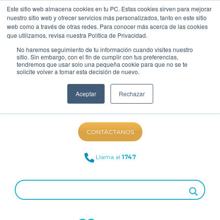
Este sitio web almacena cookies en tu PC. Estas cookies sirven para mejorar
nuestro sitio web y ofrecer servicios más personalizados, tanto en este sitio
web como a través de otras redes. Para conocer más acerca de las cookies
que utilizamos, revisa nuestra Política de Privacidad.
No haremos seguimiento de tu información cuando visites nuestro
sitio. Sin embargo, con el fin de cumplir con tus preferencias,
tendremos que usar solo una pequeña cookie para que no se te
solicite volver a tomar esta decisión de nuevo.
Aceptar
Rechazar
NUESTRO BLOG
CONTÁCTANOS
Llama al
1747