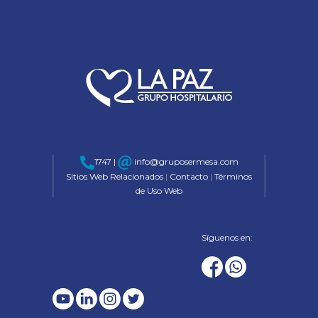
1747 |
info@gruposermesa.com
Sitios Web Relacionados
|
Contacto
|
Términos
de Uso Web
Síguenos en: